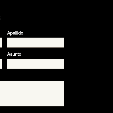
s
Apellido
Asunto