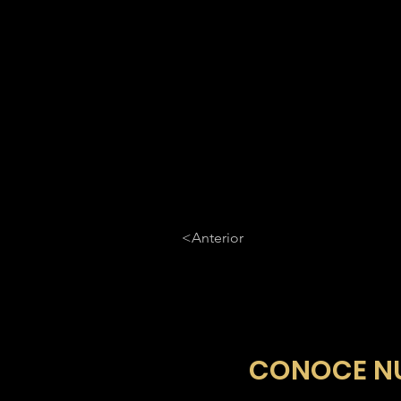
<Anterior
​CONOCE N