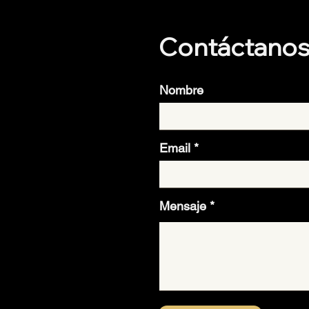
Contáctano
Nombre
Email
Mensaje