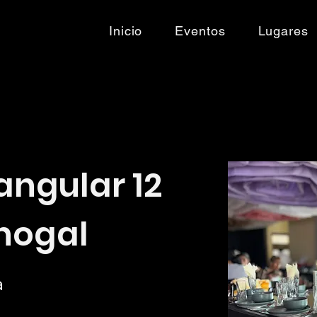
Inicio
Eventos
Lugares
angular 12
nogal
a