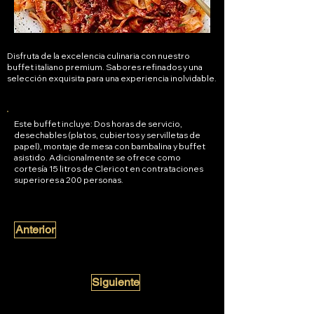
Disfruta de la excelencia culinaria con nuestro
buffet italiano premium. Sabores refinados y una
selección exquisita para una experiencia inolvidable.
Este buffet incluye: Dos horas de servicio,
desechables (platos, cubiertos y servilletas de
papel), montaje de mesa con bambalina y buffet
asistido. Adicionalmente se ofrece como
cortesía 15 litros de Clericot en contrataciones
superiores a 200 personas.
Anterior
Siguiente