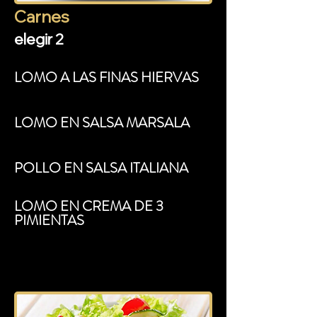
TOCINETA
Carnes
elegir 2
LOMO A LAS FINAS HIERVAS
LOMO EN SALSA MARSALA
POLLO EN SALSA ITALIANA
LOMO EN CREMA DE 3
PIMIENTAS
POLLO EN SALSA DE
PORTOBELLO
PASTEL DE CARNE Buffet
Italiano Premium