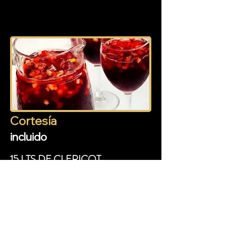
ENSALADA MIXTA
Cortesía
incluido
15 LTS DE CLERICOT
(CONTRATO 200+ PXS)