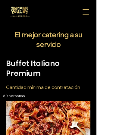
El mejor catering a su
servicio
Buffet Italiano
Premium
​Cantidad mínima de contratación
60 personas