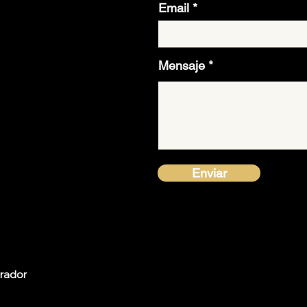
Email
Mensaje
Enviar
rador