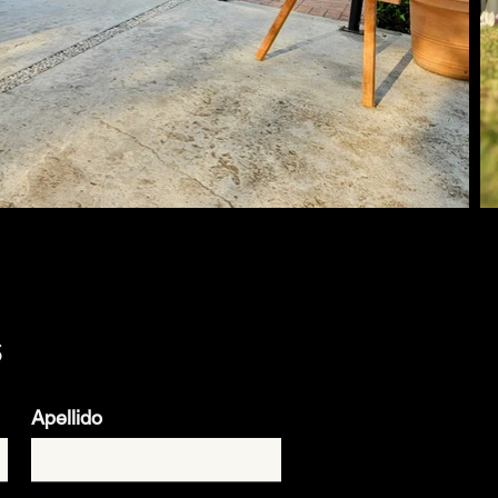
s
Apellido