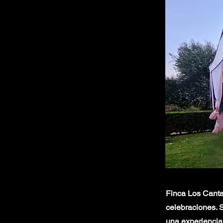
Finca Los Canta
celebraciones. S
una experiencia 