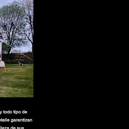
 todo tipo de
etalle garantizan
lleza de sus