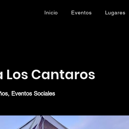
Inicio
Eventos
Lugares
a Los Cantaros
os, Eventos Sociales