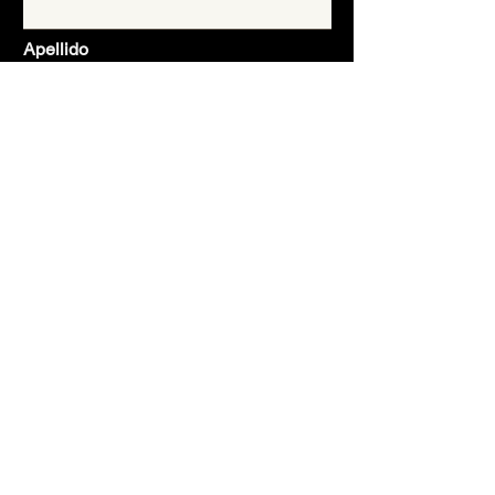
Apellido
Email
Asunto
Mensaje
Enviar