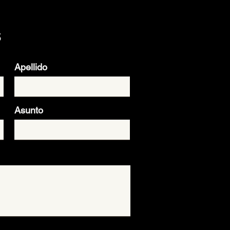
s
Apellido
Asunto