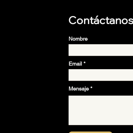
Contáctano
Nombre
Email
Mensaje