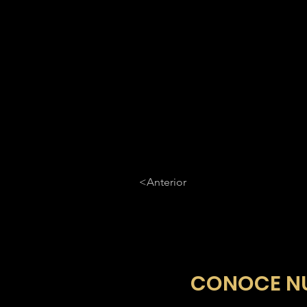
<Anterior
​CONOCE N