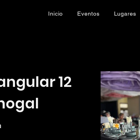
Inicio
Eventos
Lugares
angular 12
nogal
a