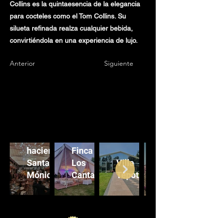
Collins es la quintaesencia de la elegancia
para cocteles como el Tom Collins. Su
silueta refinada realza cualquier bebida,
convirtiéndola en una experiencia de lujo.
Anterior
Siguiente
Ex
hacienda
Finca
Santa
Los
Villa
Mónica
Cantaros
Tepotzotlán