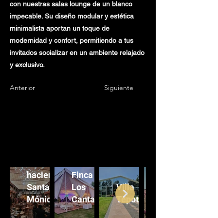
con nuestras salas lounge de un blanco
impecable. Su diseño modular y estética
minimalista aportan un toque de
modernidad y confort, permitiendo a tus
invitados socializar en un ambiente relajado
y exclusivo.
Anterior
Siguiente
Ex
hacienda
Finca
Santa
Los
Villa
Mónica
Cantaros
Tepotzotlán