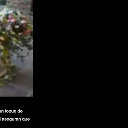
 un toque de
ad aseguran que