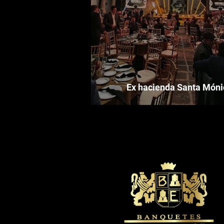
Ex hacienda Santa Móni