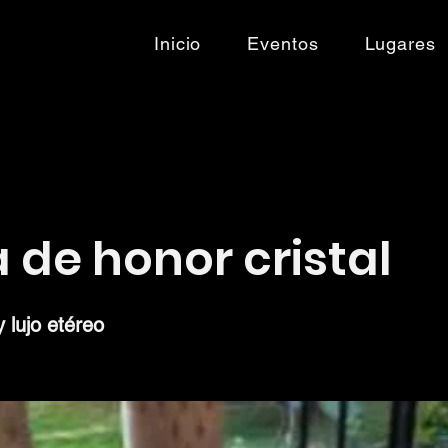
Inicio
Eventos
Lugares
 de honor cristal
 lujo etéreo