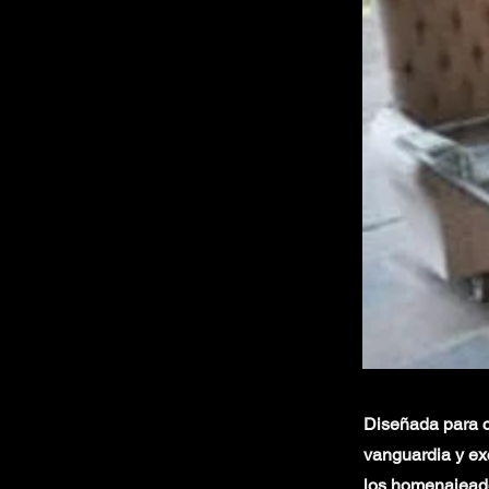
Diseñada para ca
vanguardia y ex
los homenajeados