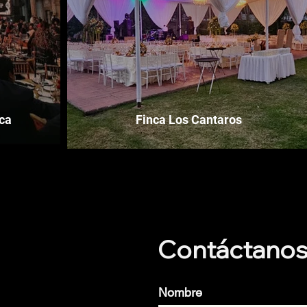
ca
Finca Los Cantaros
Contáctano
Nombre