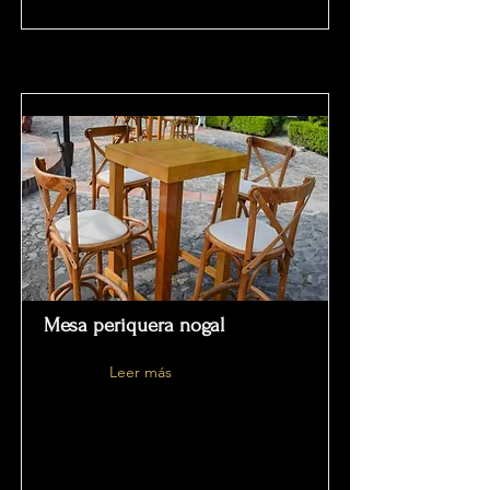
Mesa periquera nogal
Leer más