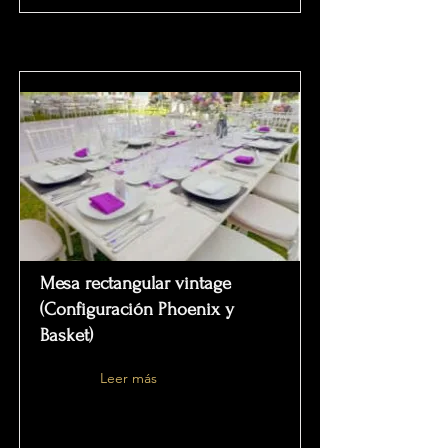
Mesa rectangular vintage
(Configuración Phoenix y
Basket)
Leer más