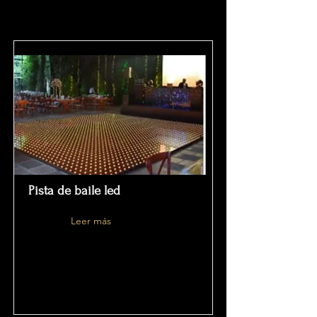
Pista de baile led
Leer más